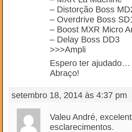
– Distorção Boss MD
– Overdrive Boss SD
– Boost MXR Micro 
– Delay Boss DD3
>>>Ampli
Espero ter ajudado… q
Abraço!
setembro 18, 2014 às 4:37 pm
Valeu André, excelent
esclarecimentos.