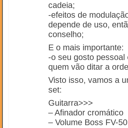
cadeia;
-efeitos de modulação
depende de uso, entã
conselho;
E o mais importante:
-o seu gosto pessoal 
quem vão ditar a ord
Visto isso, vamos a 
set:
Guitarra>>>
– Afinador cromático
– Volume Boss FV-5