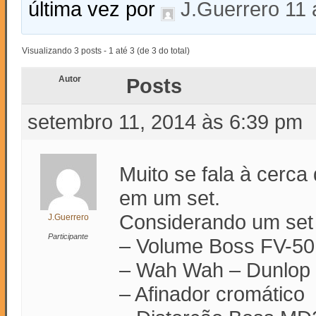
última vez por
J.Guerrero
11 
Visualizando 3 posts - 1 até 3 (de 3 do total)
Autor
Posts
setembro 11, 2014 às 6:39 pm
Muito se fala à cerca
em um set.
Considerando um set 
J.Guerrero
Participante
– Volume Boss FV-5
– Wah Wah – Dunlop
– Afinador cromático