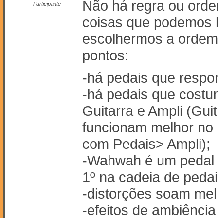
Não há regra ou orde
Participante
coisas que podemos 
escolhermos a ordem 
pontos:
-há pedais que respo
-há pedais que costu
Guitarra e Ampli (Gui
funcionam melhor no 
com Pedais> Ampli);
-Wahwah é um pedal 
1º na cadeia de pedai
-distorções soam mel
-efeitos de ambiência 