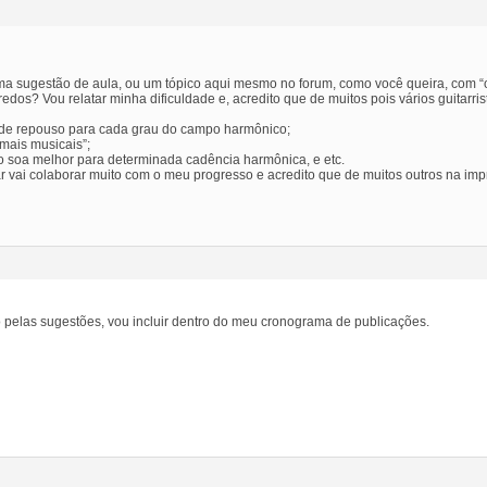
ma sugestão de aula, ou um tópico aqui mesmo no forum, como você queira, com “
edos? Vou relatar minha dificuldade e, acredito que de muitos pois vários guitarr
 de repouso para cada grau do campo harmônico;
 mais musicais”;
o soa melhor para determinada cadência harmônica, e etc.
 vai colaborar muito com o meu progresso e acredito que de muitos outros na imp
 pelas sugestões, vou incluir dentro do meu cronograma de publicações.