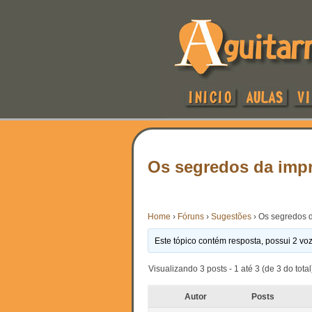
Os segredos da imp
Home
›
Fóruns
›
Sugestões
›
Os segredos 
Este tópico contém resposta, possui 2 voz
Visualizando 3 posts - 1 até 3 (de 3 do total
Autor
Posts