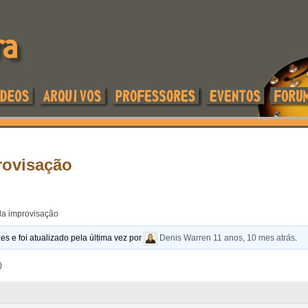
rovisação
da improvisação
es e foi atualizado pela última vez por
Denis Warren
11 anos, 10 mes atrás
.
)